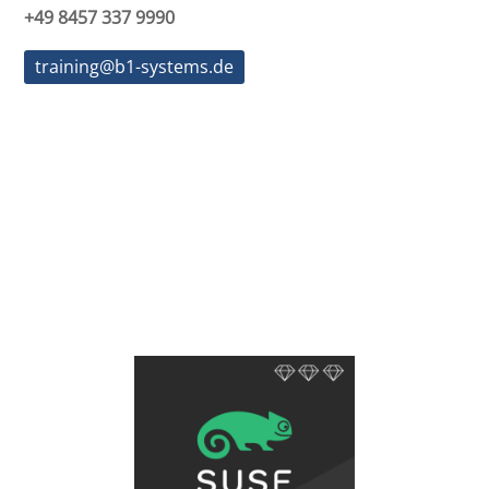
+49 8457 337 9990
training@b1-systems.de