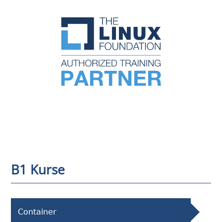
B1 Kurse
Container