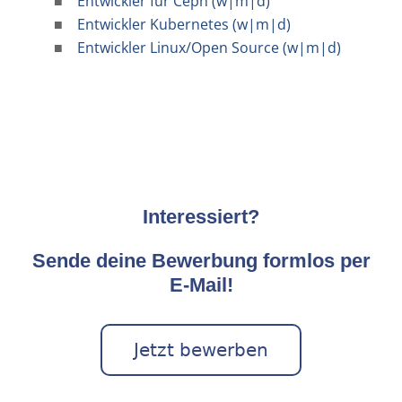
Entwickler für Ceph (w|m|d)
Entwickler Kubernetes (w|m|d)
Entwickler Linux/Open Source (w|m|d)
Interessiert?
Sende deine Bewerbung formlos per
E-Mail!
Jetzt bewerben