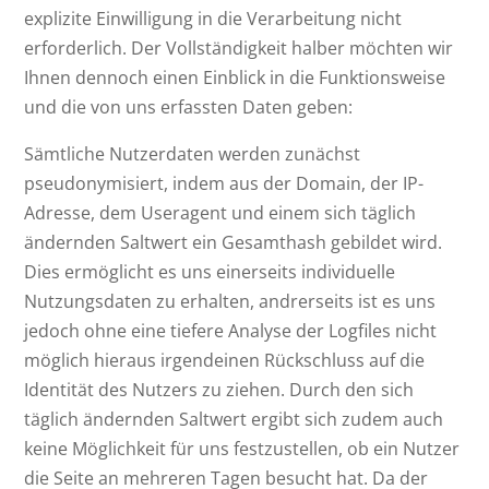
explizite Einwilligung in die Verarbeitung nicht
erforderlich. Der Vollständigkeit halber möchten wir
Ihnen dennoch einen Einblick in die Funktionsweise
und die von uns erfassten Daten geben:
Sämtliche Nutzerdaten werden zunächst
pseudonymisiert, indem aus der Domain, der IP-
Adresse, dem Useragent und einem sich täglich
ändernden Saltwert ein Gesamthash gebildet wird.
Dies ermöglicht es uns einerseits individuelle
Nutzungsdaten zu erhalten, andrerseits ist es uns
jedoch ohne eine tiefere Analyse der Logfiles nicht
möglich hieraus irgendeinen Rückschluss auf die
Identität des Nutzers zu ziehen. Durch den sich
täglich ändernden Saltwert ergibt sich zudem auch
keine Möglichkeit für uns festzustellen, ob ein Nutzer
die Seite an mehreren Tagen besucht hat. Da der