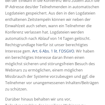
Bei der Einwahl in die Konferenz wird zudem auch die
IP-Adresse des/der Teilnehmenden in automatischen
Logdateien gespeichert. Aus den in den Logdateien
enthaltenen Zeitstempeln können wir neben der
Einwahlzeit auch sehen, wann ein Teilnehmer die
Konferenz verlassen hat. Logdateien werden
automatisch nach Ablauf von 14 Tagen gelöscht.
Rechtsgrundlage hierfür ist unser berechtigtes
Interesse gem.
Art. 6 Abs. 1 lit. f DSGVO
. Wir haben
ein berechtigtes Interesse daran Ihnen einen
möglichst sicheren und störungsfreien Besuch des
Webinars zu ermöglichen, einem möglichen
Missbrauch der Systeme vorzubeugen und ggf. die
Teilnehmer vor unangemessenen Inhalten/Beiträgen
zu schützen.
Darüber hinaus behalten wir uns vor,