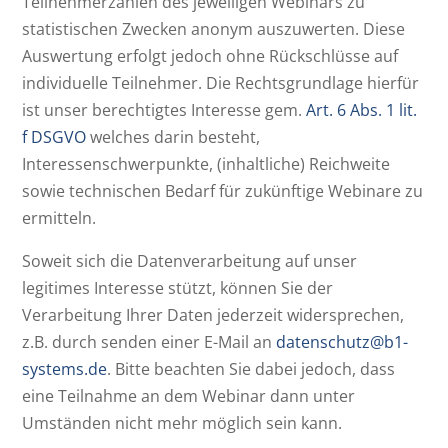
Teilnehmerzahlen des jeweiligen Webinars zu
statistischen Zwecken anonym auszuwerten. Diese
Auswertung erfolgt jedoch ohne Rückschlüsse auf
individuelle Teilnehmer. Die Rechtsgrundlage hierfür
ist unser berechtigtes Interesse gem.
Art. 6 Abs. 1 lit.
f DSGVO
welches darin besteht,
Interessenschwerpunkte, (inhaltliche) Reichweite
sowie technischen Bedarf für zukünftige Webinare zu
ermitteln.
Soweit sich die Datenverarbeitung auf unser
legitimes Interesse stützt, können Sie der
Verarbeitung Ihrer Daten jederzeit widersprechen,
z.B. durch senden einer E-Mail an
datenschutz@b1-
systems.de
. Bitte beachten Sie dabei jedoch, dass
eine Teilnahme an dem Webinar dann unter
Umständen nicht mehr möglich sein kann.