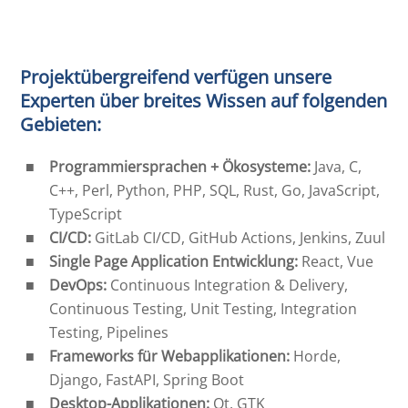
Projektübergreifend verfügen unsere
Experten über breites Wissen auf folgenden
Gebieten:
Programmiersprachen + Ökosysteme:
Java, C,
C++, Perl, Python, PHP, SQL, Rust, Go, JavaScript,
TypeScript
CI/CD:
GitLab CI/CD, GitHub Actions, Jenkins, Zuul
Single Page Application Entwicklung:
React, Vue
DevOps:
Continuous Integration & Delivery,
Continuous Testing, Unit Testing, Integration
Testing, Pipelines
Frameworks für Webapplikationen:
Horde,
Django, FastAPI, Spring Boot
Desktop-Applikationen:
Qt, GTK