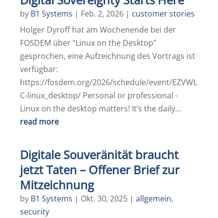
by
B1 Systems
|
Feb. 2, 2026
|
customer stories
Holger Dyroff hat am Wochenende bei der
FOSDEM über "Linux on the Desktop"
gesprochen, eine Aufzeichnung des Vortrags ist
verfügbar:
https://fosdem.org/2026/schedule/event/EZVWL
C-linux_desktop/ Personal or professional -
Linux on the desktop matters! It’s the daily...
read more
Digitale Souveränität braucht
jetzt Taten – Offener Brief zur
Mitzeichnung
by
B1 Systems
|
Okt. 30, 2025
|
allgemein
,
security