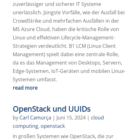
zuverlässiger und sicherer IT Systeme
unerlässlich. Jüngste Vorfälle, wie der Ausfall bei
CrowdStrike und mehrfachen Ausfällen in der
MS Azure Cloud, haben die kritische Rolle von
Linux und effektiven Lifecycle-Management-
Strategien verdeutlicht. B1 LCM (Linux Client
Management) spielt dabei eine zentrale Rolle,
da es das Management von Desktops, Servern,
Edge-Systemen, IoT-Geräten und mobilen Linux-
Systemen umfasst.
read more
OpenStack und UUIDs
by
Carl Camurça
|
Juni 15, 2024
|
cloud
computing
,
openstack
In großen Systemen wie OpenStack, die zur