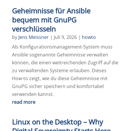
Geheimnisse für Ansible
bequem mit GnuPG
verschlüsseln
by
Jens Meissner
|
Juli 9, 2026
|
howto
Als Konfigurationsmanagement-System muss
Ansible sogenannte Geheimnisse verwalten
können, die einen weitreichenden Zugriff auf die
zu verwaltenden Systeme erlauben. Dieses
How-to zeigt, wie du diese Geheimnisse mit
GnuPG sicher speichern und komfortabel
verwenden kannst.
read more
Linux on the Desktop – Why
Digital Sovereignty Starts Here