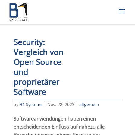
Security:
Vergleich von
Open Source
und
proprietärer
Software
by
B1 Systems
|
Nov. 28, 2023
|
allgemein
Softwareanwendungen haben einen
entscheidenden Einfluss auf nahezu alle
Bereiche unseres Lebens. Sei es in der