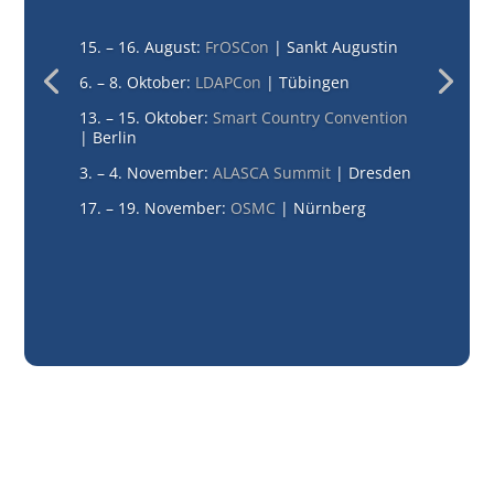
15. – 16. August:
FrOSCon
| Sankt Augustin
6. – 8. Oktober:
LDAPCon
| Tübingen
13. – 15. Oktober:
Smart Country Convention
| Berlin
3. – 4. November:
ALASCA Summit
| Dresden
17. – 19. November:
OSMC
| Nürnberg