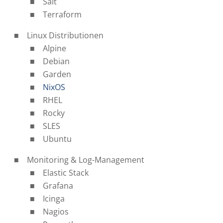
Salt
Terraform
Linux Distributionen
Alpine
Debian
Garden
NixOS
RHEL
Rocky
SLES
Ubuntu
Monitoring & Log-Management
Elastic Stack
Grafana
Icinga
Nagios