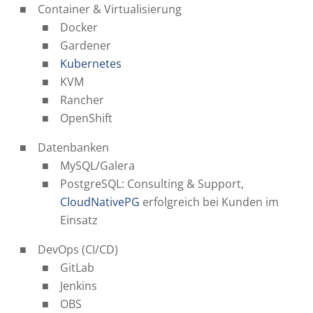
Container & Virtualisierung
Docker
Gardener
Kubernetes
KVM
Rancher
OpenShift
Datenbanken
MySQL/Galera
PostgreSQL: Consulting & Support,
CloudNativePG
erfolgreich bei Kunden im
Einsatz
DevOps (CI/CD)
GitLab
Jenkins
OBS