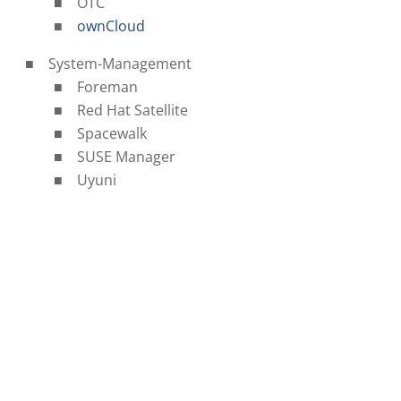
OTC
ownCloud
System-Management
Foreman
Red Hat Satellite
Spacewalk
SUSE Manager
Uyuni