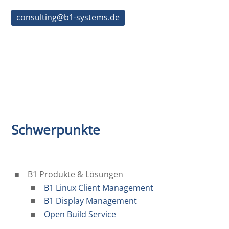
consulting@b1-systems.de
Schwerpunkte
B1 Produkte & Lösungen
B1 Linux Client Management
B1 Display Management
Open Build Service