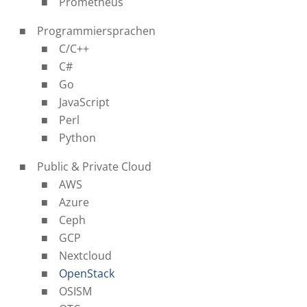
Prometheus
Programmiersprachen
C/C++
C#
Go
JavaScript
Perl
Python
Public & Private Cloud
AWS
Azure
Ceph
GCP
Nextcloud
OpenStack
OSISM