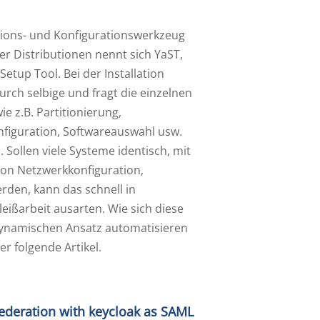
ations- und Konfigurationswerkzeug
er Distributionen nennt sich YaST,
Setup Tool. Bei der Installation
urch selbige und fragt die einzelnen
e z.B. Partitionierung,
figuration, Softwareauswahl usw.
b. Sollen viele Systeme identisch, mit
n Netzwerkkonfiguration,
werden, kann das schnell in
eißarbeit ausarten. Wie sich diese
ynamischen Ansatz automatisieren
der folgende Artikel.
ederation with keycloak as SAML