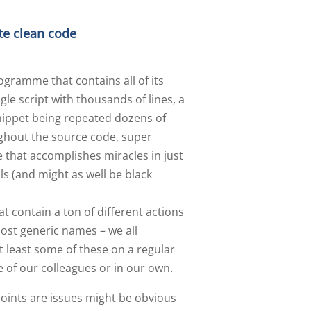
te clean code
gramme that contains all of its
ngle script with thousands of lines, a
nippet being repeated dozens of
ghout the source code, super
 that accomplishes miracles in just
s (and might as well be black
at contain a ton of different actions
ost generic names – we all
 least some of these on a regular
e of our colleagues or in our own.
oints are issues might be obvious