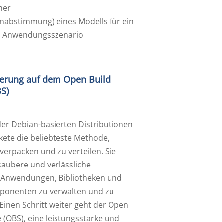
her
einabstimmung) eines Modells für ein
es Anwendungsszenario
ierung auf dem Open Build
BS)
der Debian-basierten Distributionen
kete die beliebteste Methode,
verpacken und zu verteilen. Sie
saubere und verlässliche
, Anwendungen, Bibliotheken und
ponenten zu verwalten und zu
. Einen Schritt weiter geht der Open
e (OBS), eine leistungsstarke und