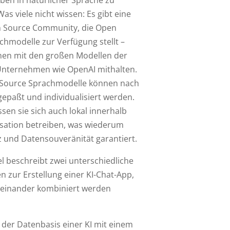
ben in natürlicher Sprache zu
as viele nicht wissen: Es gibt eine
n Source Community, die Open
chmodelle zur Verfügung stellt –
nen mit den großen Modellen der
nternehmen wie OpenAI mithalten.
 Source Sprachmodelle können nach
gepaßt und individualisiert werden.
ssen sie sich auch lokal innerhalb
isation betreiben, was wiederum
 und Datensouveränität garantiert.
el beschreibt zwei unterschiedliche
n zur Erstellung einer KI-Chat-App,
teinander kombiniert werden
 der Datenbasis einer KI mit einem