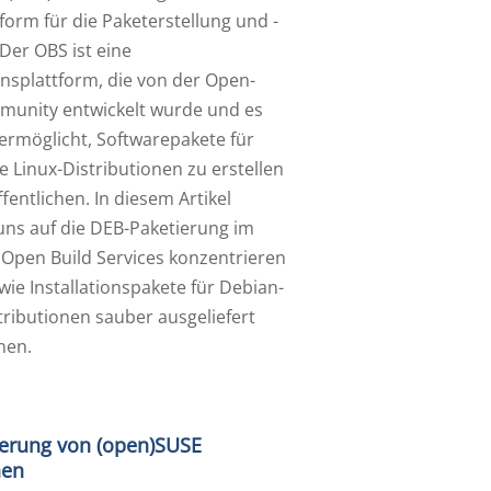
ttform für die Paketerstellung und -
Der OBS ist eine
onsplattform, die von der Open-
unity entwickelt wurde und es
 ermöglicht, Softwarepakete für
 Linux-Distributionen zu erstellen
fentlichen. In diesem Artikel
uns auf die DEB-Paketierung im
 Open Build Services konzentrieren
wie Installationspakete für Debian-
tributionen sauber ausgeliefert
nen.
erung von (open)SUSE
nen