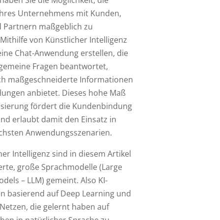
aben Sie die Möglichkeit, die
 Ihres Unternehmens mit Kunden,
d Partnern maßgeblich zu
Mithilfe von Künstlicher Intelligenz
eine Chat-Anwendung erstellen, die
llgemeine Fragen beantwortet,
ch maßgeschneiderte Informationen
ungen anbietet. Dieses hohe Maß
isierung fördert die Kundenbindung
nd erlaubt damit den Einsatz in
ichsten Anwendungsszenarien.
her Intelligenz sind in diesem Artikel
ierte, große Sprachmodelle (Large
dels – LLM) gemeint. Also KI-
en basierend auf Deep Learning und
Netzen, die gelernt haben auf