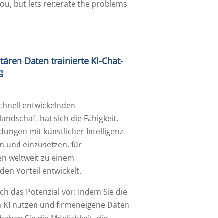
ou, but lets reiterate the problems
tären Daten trainierte KI-Chat-
g
schnell entwickelnden
andschaft hat sich die Fähigkeit,
ungen mit künstlicher Intelligenz
n und einzusetzen, für
n weltweit zu einem
en Vorteil entwickelt.
sich das Potenzial vor: Indem Sie die
n KI nutzen und firmeneigene Daten