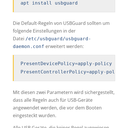
apt install usbguard
Die Default-Regeln von USBGuard sollten um
folgende Einstellungen in der
Datei
/etc/usbguard/usbguard-
erweitert werden:
daemon.conf
PresentDevicePolicy=apply-policy

PresentControllerPolicy=apply-policy
Mit diesen zwei Parametern wird sicher­gestellt,
dass alle Regeln auch für USB-Geräte
angewendet werden, die vor dem Booten
eingesteckt wurden.
Alle USB Geräte, die keiner Regel zugewiesen