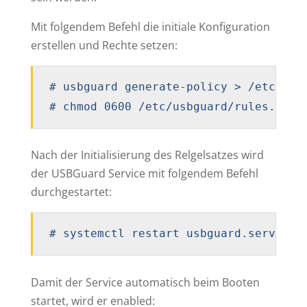
Mit folgendem Befehl die initiale Konfiguration
erstellen und Rechte setzen:
# usbguard generate-policy > /etc/usbg
# chmod 0600 /etc/usbguard/rules.conf
Nach der Initialisierung des Relgelsatzes wird
der USBGuard Service mit folgendem Befehl
durchgestartet:
# systemctl restart usbguard.service
Damit der Service automatisch beim Booten
startet, wird er enabled: