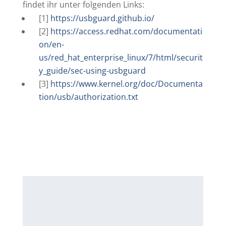
findet ihr unter folgenden Links:
[1]
https://usbguard.github.io/
[2]
https://access.redhat.com/documentati
on/en-
us/red_hat_enterprise_linux/7/html/securit
y_guide/sec-using-usbguard
[3]
https://www.kernel.org/doc/Documenta
tion/usb/authorization.txt