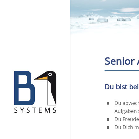
Senior
Du bist bei
Du abwech
Aufgaben 
Du Freude
Du Dich mi