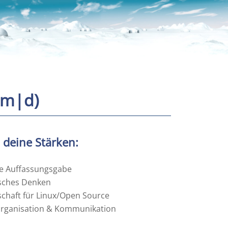
|m|d)
 deine Stärken:
le Auffassungsgabe
isches Denken
schaft für Linux/Open Source
organisation & Kommunikation