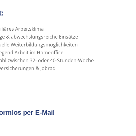
t:
iliäres Arbeitsklima
tige & abwechslungsreiche Einsätze
uelle Weiterbildungsmöglichkeiten
egend Arbeit im Homeoffice
Wahl zwischen 32- oder 40-Stunden-Woche
versicherungen & Jobrad
ormlos per E-Mail