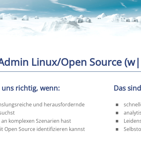
 Admin Linux/Open Source (w
 uns richtig, wenn:
Das sind
slungsreiche und herausfordernde
schnel
suchst
analyt
 an komplexen Szenarien hast
Leiden
t Open Source identifizieren kannst
Selbst