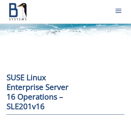
SUSE Linux
Enterprise Server
16 Operations –
SLE201v16