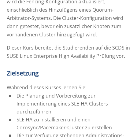
wird die Fencing-Konfiguration aktualisiert,
einschließlich des Hinzufügens eines Quorum-
Arbitrator-Systems. Die Cluster-Konfiguration wird
dann getestet, bevor ein zusätzlicher Knoten zum
vorhandenen Cluster hinzugefügt wird.
Dieser Kurs bereitet die Studierenden auf die SCDS in
SUSE Linux Enterprise High Availability Prüfung vor.
Zielsetzung
Während dieses Kurses lernen Sie:
Die Planung und Vorbereitung zur
Implementierung eines SLE-HA-Clusters
durchzuführen
SLE HA zu installieren und einen
Corosync/Pacemaker-Cluster zu erstellen
Die zur Verfügung stehenden Administrations-