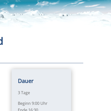
d
Dauer
3 Tage
Beginn 9:00 Uhr
Ende 16:30