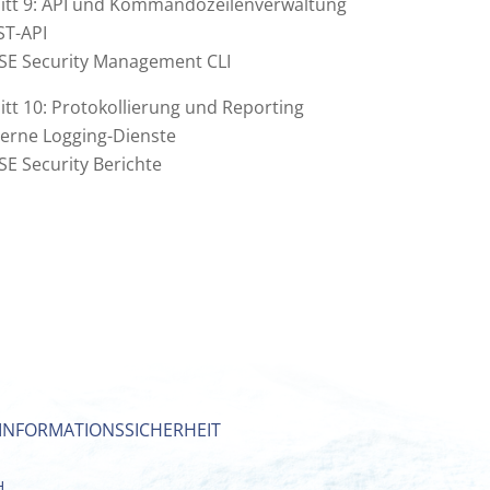
itt 9: API und Kommandozeilenverwaltung
ST-API
SE Security Management CLI
tt 10: Protokollierung und Reporting
terne Logging-Dienste
SE Security Berichte
INFORMATIONSSICHERHEIT
H