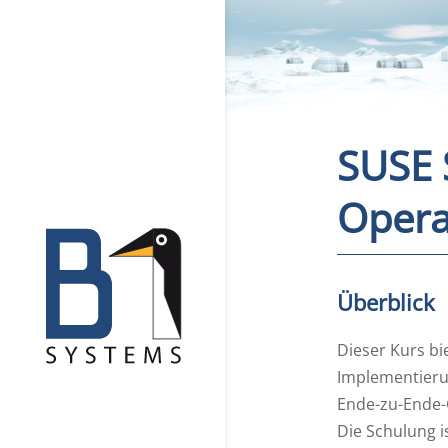
SUSE 
Opera
Überblick
Dieser Kurs bi
Implementieru
Ende-zu-Ende-C
Die Schulung i