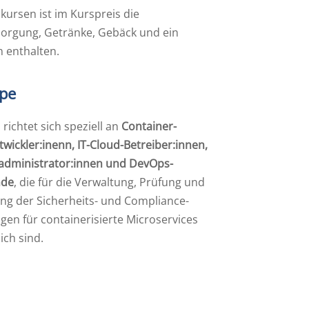
kursen ist im Kurspreis die
orgung, Getränke, Gebäck und ein
 enthalten.
ppe
 richtet sich speziell an
Container-
wickler:inenn, IT-Cloud-Betreiber:innen,
sadministrator:innen und DevOps-
nde
, die für die Verwaltung, Prüfung und
ng der Sicherheits- und Compliance-
en für containerisierte Microservices
ich sind.