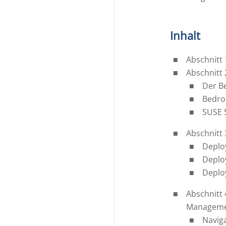
Inhalt
Abschnitt 
Abschnitt 
Der Be
Bedro
SUSE 
Abschnitt 
Deplo
Deplo
Deplo
Abschnitt 
Manageme
Navig