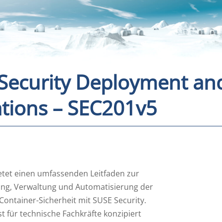
Security Deployment an
tions – SEC201v5
etet einen umfassenden Leitfaden zur
ng, Verwaltung und Automatisierung der
ontainer-Sicherheit mit SUSE Security.
st für technische Fachkräfte konzipiert