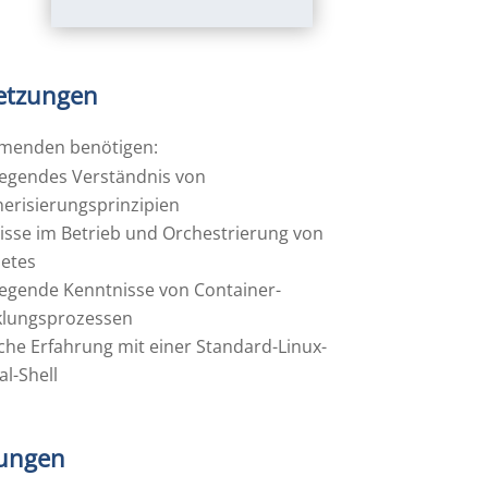
etzungen
hmenden benötigen:
egendes Verständnis von
nerisierungsprinzipien
isse im Betrieb und Orchestrierung von
etes
egende Kenntnisse von Container-
klungsprozessen
che Erfahrung mit einer Standard-Linux-
l-Shell
ungen