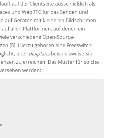
ft auf der Clientseite ausschließlich als
erfaces und WebRTC für das Senden und
n auf Geräten mit kleineren Bildschirmen
 auf allen Plattformen, auf denen ein
viele verschiedene Open-Source-
tzen
[5]
. Hierzu gehören eine Freeswitch-
öglicht, über
dialplans
beispielsweise Sip
renzen zu erreichen. Das Muster für solche
n versehen werden:

