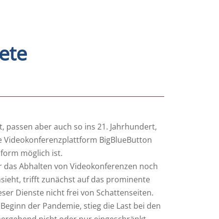
ete
, passen aber auch so ins 21. Jahrhundert,
e Videokonferenzplattform BigBlueButton
form möglich ist.
ür das Abhalten von Videokonferenzen noch
ieht, trifft zunächst auf das prominente
er Dienste nicht frei von Schattenseiten.
Beginn der Pandemie, stieg die Last bei den