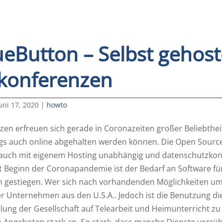
ueButton – Selbst gehost
konferenzen
uni 17, 2020
|
howto
en erfreuen sich gerade in Coronazeiten großer Beliebtheit
gs auch online abgehalten werden können. Die Open Sourc
s auch mit eigenem Hosting unabhängig und datenschutzkon
it Beginn der Coronapandemie ist der Bedarf an Software f
h gestiegen. Wer sich nach vorhandenden Möglichkeiten ums
r Unternehmen aus den U.S.A.. Jedoch ist die Benutzung dies
lung der Gesellschaft auf Telearbeit und Heimunterricht zu 