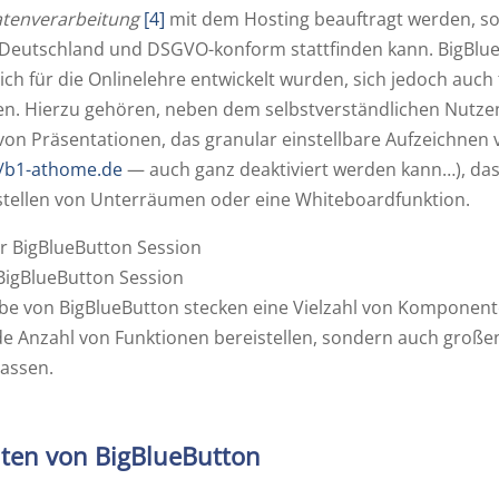
atenverarbeitung
[4]
mit dem Hosting beauftragt werden, so
 Deutschland und DSGVO-konform stattfinden kann. BigBlue
ich für die Onlinelehre entwickelt wurden, sich jedoch au
sen. Hierzu gehören, neben dem selbstverständlichen Nutz
on Präsentationen, das granular einstellbare Aufzeichnen 
//b1-athome.de
— auch ganz deaktiviert werden kann…), das
rstellen von Unterräumen oder eine Whiteboardfunktion.
 BigBlueButton Session
e von BigBlueButton stecken eine Vielzahl von Komponente
e Anzahl von Funktionen bereistellen, sondern auch große
assen.
en von BigBlueButton