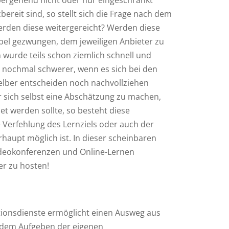
bergehend nicht oder nur eingeschränkt
ereit sind, so stellt sich die Frage nach dem
rden diese weitergereicht? Werden diese
bel gezwungen, dem jeweiligen Anbieter zu
 wurde teils schon ziemlich schnell und
n nochmal schwerer, wenn es sich bei den
elber entscheiden noch nachvollziehen
ür sich selbst eine Abschätzung zu machen,
t werden sollte, so besteht diese
 Verfehlung des Lernziels oder auch der
haupt möglich ist. In dieser scheinbaren
ideokonferenzen und Online-Lernen
er zu hosten!
tionsdienste ermöglicht einen Ausweg aus
 dem Aufgeben der eigenen