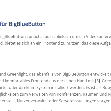
für BigBlueButton
 BigBlueButton zunächst ausschließlich um ein Videokonfe
ird, bietet es sich an ein Frontend zu nutzen, das diese Auf
nd Greenlight, das ebenfalls von BigBlueButton entwickelt w
und komfortables Frontend aus derselben Hand mit
[6]
. Gre
rtet oder direkt im System installiert werden. Es ist als Ru
glichkeiten zum Verwalten von Konferenzen, Räumen und Nu
erstellt, Nutzer verwaltet oder Servereinstellungen vor