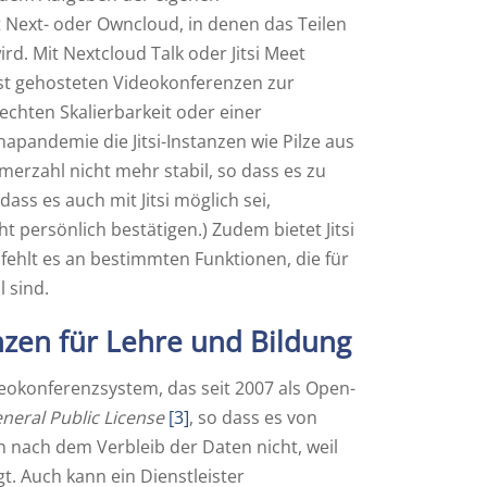
t Next- oder Owncloud, in denen das Teilen
. Mit Nextcloud Talk oder Jitsi Meet
bst gehosteten Videokonferenzen zur
echten Skalierbarkeit oder einer
pandemie die Jitsi-Instanzen wie Pilze aus
erzahl nicht mehr stabil, so dass es zu
ss es auch mit Jitsi möglich sei,
 persönlich bestätigen.) Zudem bietet Jitsi
fehlt es an bestimmten Funktionen, die für
 sind.
zen für Lehre und Bildung
deokonferenzsystem, das seit 2007 als Open-
eral Public License
[3]
, so dass es von
n nach dem Verbleib der Daten nicht, weil
gt. Auch kann ein Dienstleister