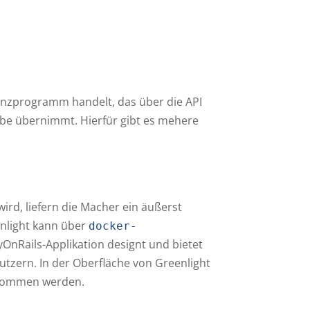
renzprogramm handelt, das über die API
gabe übernimmt. Hierfür gibt es mehere
ird, liefern die Macher ein äußerst
enlight kann über
docker-
byOnRails-Applikation designt und bietet
tzern. In der Oberfläche von Greenlight
genommen werden.