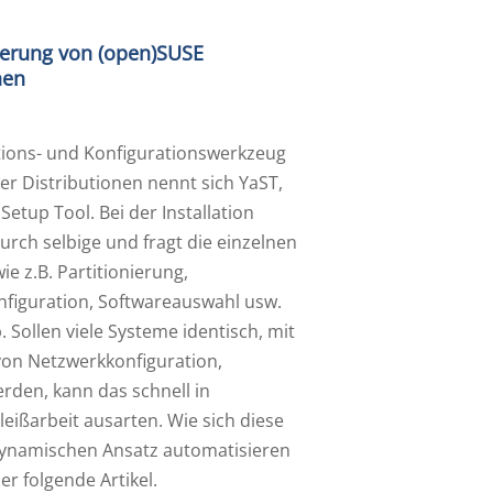
ierung von (open)SUSE
nen
ations- und Konfigurationswerkzeug
er Distributionen nennt sich YaST,
Setup Tool. Bei der Installation
urch selbige und fragt die einzelnen
e z.B. Partitionierung,
figuration, Softwareauswahl usw.
b. Sollen viele Systeme identisch, mit
on Netzwerkkonfiguration,
werden, kann das schnell in
eißarbeit ausarten. Wie sich diese
ynamischen Ansatz automatisieren
der folgende Artikel.