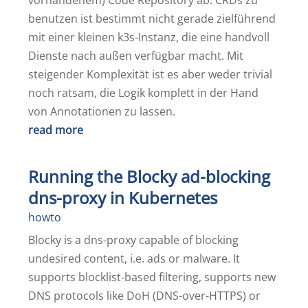
vorhandenem) Code Repository ab. CRDs zu
benutzen ist bestimmt nicht gerade zielführend
mit einer kleinen k3s-Instanz, die eine handvoll
Dienste nach außen verfügbar macht. Mit
steigender Komplexität ist es aber weder trivial
noch ratsam, die Logik komplett in der Hand
von Annotationen zu lassen.
read more
Running the Blocky ad-blocking
dns-proxy in Kubernetes
howto
Blocky is a dns-proxy capable of blocking
undesired content, i.e. ads or malware. It
supports blocklist-based filtering, supports new
DNS protocols like DoH (DNS-over-HTTPS) or