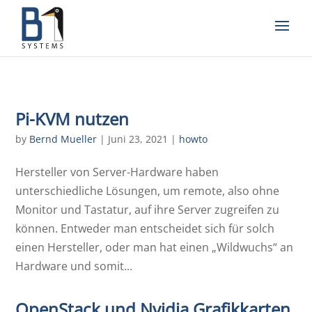
Pi-KVM nutzen
by
Bernd Mueller
|
Juni 23, 2021
|
howto
Hersteller von Server-Hardware haben
unterschiedliche Lösungen, um remote, also ohne
Monitor und Tastatur, auf ihre Server zugreifen zu
können. Entweder man entscheidet sich für solch
einen Hersteller, oder man hat einen „Wildwuchs“ an
Hardware und somit...
OpenStack und Nvidia Grafikkarten