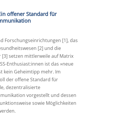
Ein offener Standard für
ommunikation
nd Forschungseinrichtungen [1], das
sundheitswesen [2] und die
3] setzen mittlerweile auf Matrix
SS-Enthusiast:innen ist das »neue
t kein Geheimtipp mehr. Im
oll der offene Standard für
e, dezentralisierte
munikation vorgestellt und dessen
unktionsweise sowie Möglichkeiten
werden.