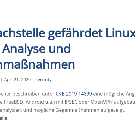
chstelle gefährdet Linux
 Analyse und
nmaßnahmen
|
Apr. 21, 2020
|
security
rscher beschreiben unter
CVE-2019-14899
eine mögliche Angr
ie FreeBSD, Android u.a.) mit IPSEC oder OpenVPN aufgebaut
 analysiert und mögliche Gegenmaßnahmen aufgezeigt.
elle