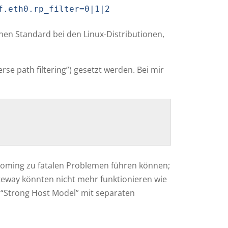
f.eth0.rp_filter=0|1|2
keinen Standard bei den Linux-Distributionen,
rse path filtering”) gesetzt werden. Bei mir
ihoming zu fatalen Problemen führen können;
eway könnten nicht mehr funktionieren wie
m “Strong Host Model” mit separaten