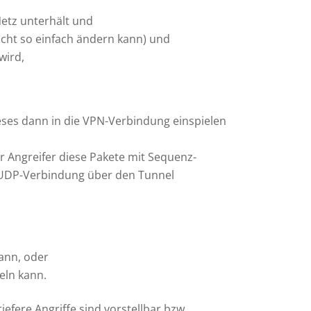
Netz unterhält und
icht so einfach ändern kann) und
wird,
ieses dann in die VPN-Verbindung einspielen
 Angreifer diese Pakete mit Sequenz-
r UDP-Verbindung über den Tunnel
kann, oder
eln kann.
efere Angriffe sind vorstellbar bzw.