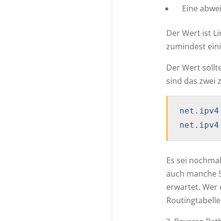
Eine abwei
Der Wert ist Li
zumindest eini
Der Wert sollte
sind das zwei z
net.ipv4
net.ipv4
Es sei nochmal
auch manche S
erwartet. Wer 
Routingtabell