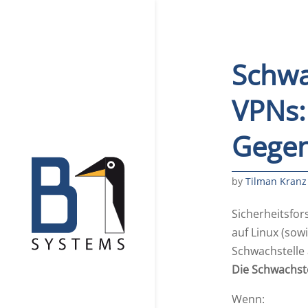
Schwa
VPNs:
Gege
by
Tilman Kranz
Sicherheitsfo
auf Linux (sow
Schwachstelle
Die Schwachst
Wenn: