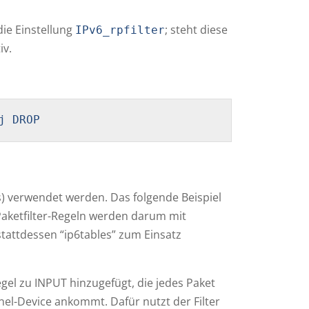
ie Einstellung
; steht diese
IPv6_rpfilter
iv.
j DROP
s) verwendet werden. Das folgende Beispiel
Paketfilter-Regeln werden darum mit
stattdessen “ip6tables” zum Einsatz
el zu INPUT hinzugefügt, die jedes Paket
nel-Device ankommt. Dafür nutzt der Filter